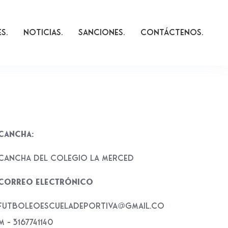
es
Noticias
Sanciones
Contáctenos
Cancha:
CANCHA DEL COLEGIO LA MERCED
Correo electrónico
futboleoescueladeportiva@gmail.co
m – 3167741140