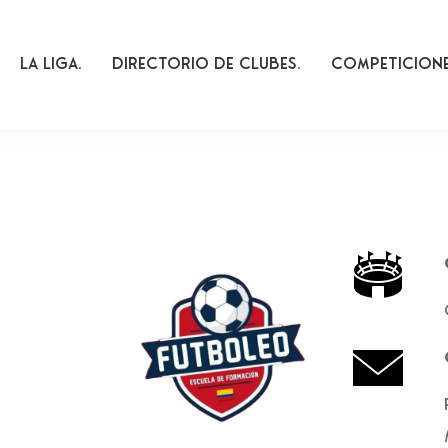
La Liga
Directorio De Clubes
Competicion