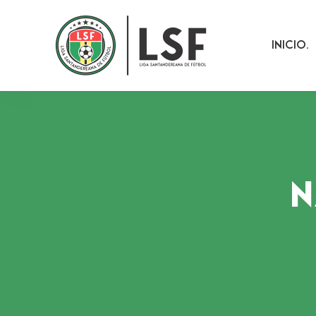
Inicio
N