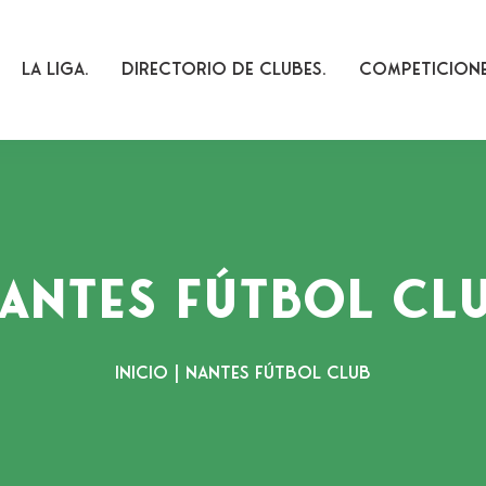
La Liga
Directorio De Clubes
Competicion
ANTES FÚTBOL CL
Inicio
|
NANTES FÚTBOL CLUB