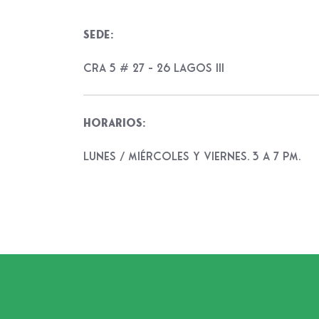
Sede:
Cra 5 # 27 – 26 Lagos III
Horarios:
LUNES / MIÉRCOLES Y VIERNES. 3 a 7 pm.