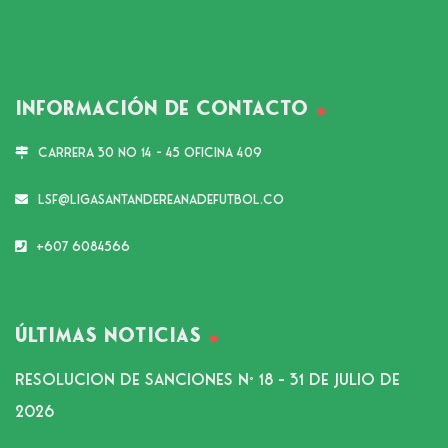
Información de Contacto
Carrera 30 No 14 - 45 Oficina 409
lsf@ligasantandereanadefutbol.co
+607 6084566
Últimas noticias
RESOLUCION DE SANCIONES N° 18 – 31 DE JULIO DE
2026