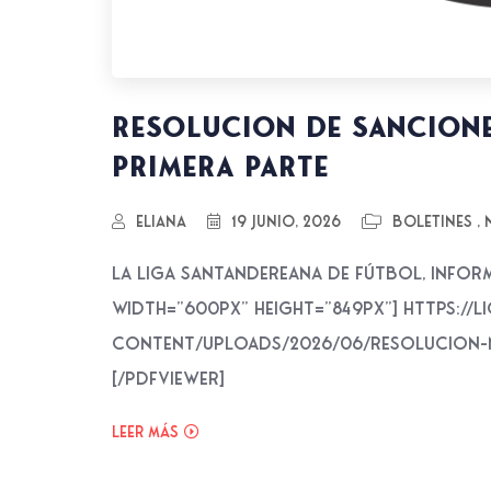
RESOLUCION DE SANCIONES 
PRIMERA PARTE
Eliana
19 junio, 2026
Boletines
,
La Liga Santandereana de Fútbol, inform
width="600px" height="849px"] https:/
content/uploads/2026/06/RESOLUCION-No
[/pdfviewer]
LEER MÁS